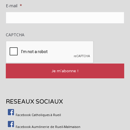
E-mail
*
CAPTCHA
RESEAUX SOCIAUX
Facebook Catholiques à Rueil
Facebook Aumônerie de Rueil-Malmaison