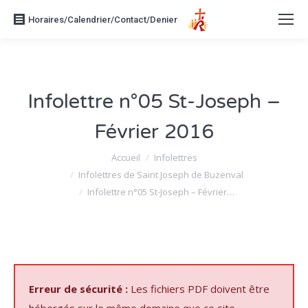
Horaires/Calendrier/Contact/Denier
Infolettre n°05 St-Joseph –
Février 2016
Vous êtes ici :
Accueil
Infolettres
Infolettres de Saint Joseph de Buzenval
Infolettre n°05 St-Joseph – Février…
Erreur de sécurité :
Les fichiers PDF doivent être