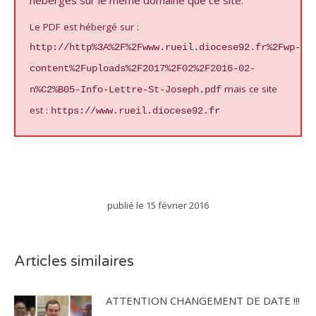
hébergés sur le même domaine que ce site.
Le PDF est hébergé sur :
http://http%3A%2F%2Fwww.rueil.diocese92.fr%2Fwp-
content%2Fuploads%2F2017%2F02%2F2016-02-
mais ce site
n%C2%B05-Info-Lettre-St-Joseph.pdf
est :
https://www.rueil.diocese92.fr
publié le
15 février 2016
Articles similaires
ATTENTION CHANGEMENT DE DATE !!!