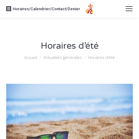
Horaires/Calendrier/Contact/Denier
Horaires d’été
Vous êtes ici :
Accueil
Actualités générales
Horaires d’été