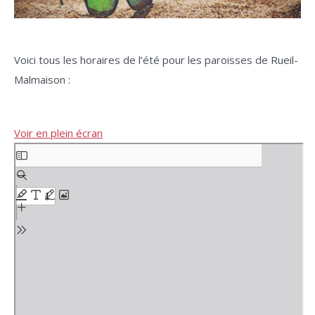
Voici tous les horaires de l’été pour les paroisses de Rueil-
Malmaison :
Voir en plein écran
Aller
au
contenu
PDF