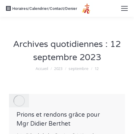
Horaires/Calendrier/Contact/Denier
Archives quotidiennes :
12
septembre 2023
Vous êtes ici :
Accueil
2023
septembre
12
Prions et rendons grâce pour
Mgr Didier Berthet