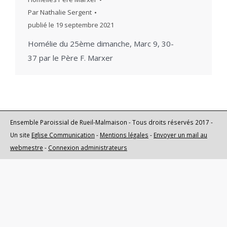
Par
Nathalie Sergent
publié le
19 septembre 2021
Homélie du 25ème dimanche, Marc 9, 30-
37 par le Père F. Marxer
Ensemble Paroissial de Rueil-Malmaison - Tous droits réservés 2017 -
Un site
Eglise Communication
-
Mentions légales
-
Envoyer un mail au
webmestre
-
Connexion administrateurs