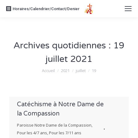
Horaires/Calendrier/Contact/Denier
Archives quotidiennes :
19
juillet 2021
Vous êtes ici :
Accueil
2021
juillet
19
Catéchisme à Notre Dame de
la Compassion
Paroisse Notre Dame de la Compassion
,
Pour les 4/7 ans
,
Pour les 7/11 ans