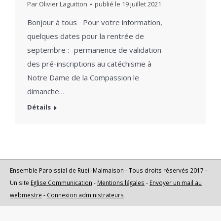
Par
Olivier Laguitton
publié le
19 juillet 2021
Bonjour à tous Pour votre information,
quelques dates pour la rentrée de
septembre : -permanence de validation
des pré-inscriptions au catéchisme à
Notre Dame de la Compassion le
dimanche…
Détails
Ensemble Paroissial de Rueil-Malmaison - Tous droits réservés 2017 -
Un site
Eglise Communication
-
Mentions légales
-
Envoyer un mail au
webmestre
-
Connexion administrateurs