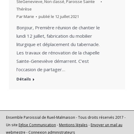
SteGenevieve
,
Non classé
,
Paroisse Sainte
Thérèse
Par
Marie
publié le
12 juillet 2021
Bonjour, Première réunion de chantier le
lundi 12 juillet, fabrication du mobilier
liturgique et déplacement du tabernacle.
Les travaux de rénovation de la chapelle
Sainte-Geneviève démarrent. C’est
l’occasion de partager…
Détails
Ensemble Paroissial de Rueil-Malmaison - Tous droits réservés 2017 -
Un site
Eglise Communication
-
Mentions légales
-
Envoyer un mail au
webmestre
-
Connexion administrateurs