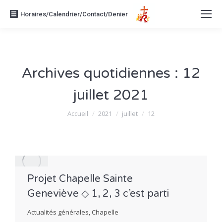
Horaires/Calendrier/Contact/Denier
Archives quotidiennes :
12
juillet 2021
Vous êtes ici :
Accueil
2021
juillet
12
Projet Chapelle Sainte
Geneviève ◇ 1, 2, 3 c’est parti
Actualités générales
,
Chapelle