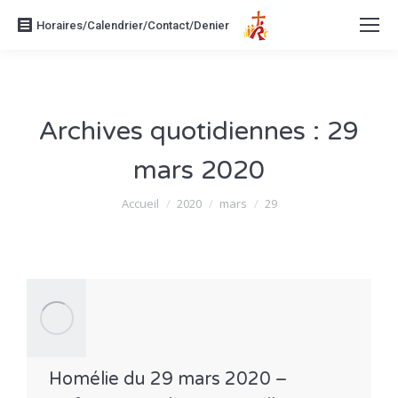
Horaires/Calendrier/Contact/Denier
Archives quotidiennes :
29
mars 2020
Vous êtes ici :
Accueil
2020
mars
29
Homélie du 29 mars 2020 –