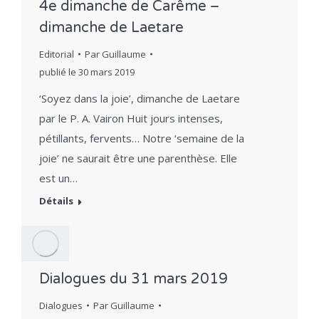
4e dimanche de Carême –
dimanche de Laetare
Editorial
Par
Guillaume
publié le
30 mars 2019
‘Soyez dans la joie’, dimanche de Laetare
par le P. A. Vairon Huit jours intenses,
pétillants, fervents… Notre ‘semaine de la
joie’ ne saurait être une parenthèse. Elle
est un…
Détails
Dialogues du 31 mars 2019
Dialogues
Par
Guillaume