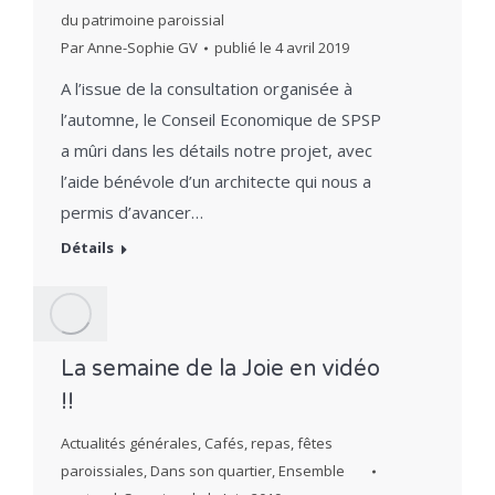
du patrimoine paroissial
Par
Anne-Sophie GV
publié le
4 avril 2019
A l’issue de la consultation organisée à
l’automne, le Conseil Economique de SPSP
a mûri dans les détails notre projet, avec
l’aide bénévole d’un architecte qui nous a
permis d’avancer…
Détails
La semaine de la Joie en vidéo
!!
Actualités générales
,
Cafés, repas, fêtes
paroissiales
,
Dans son quartier
,
Ensemble