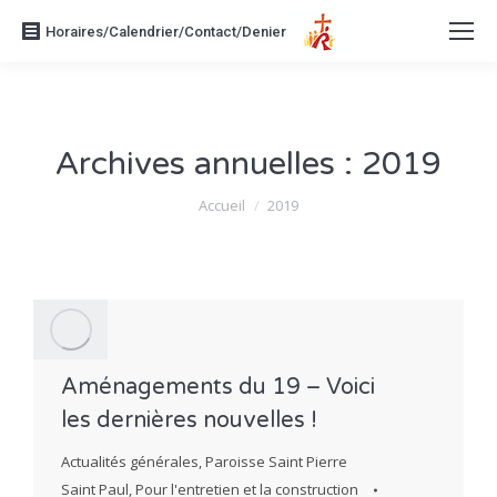
Horaires/Calendrier/Contact/Denier
Archives annuelles :
2019
Vous êtes ici :
Accueil
2019
Aménagements du 19 – Voici
les dernières nouvelles !
Actualités générales
,
Paroisse Saint Pierre
Saint Paul
,
Pour l'entretien et la construction