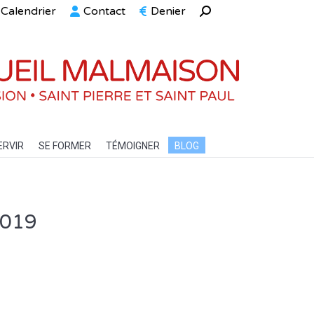
Calendrier
Contact
Denier
Recherche
ELLE
SERVIR
SE FORMER
TÉMOIGNER
BLOG
:
ERVIR
SE FORMER
TÉMOIGNER
BLOG
2019