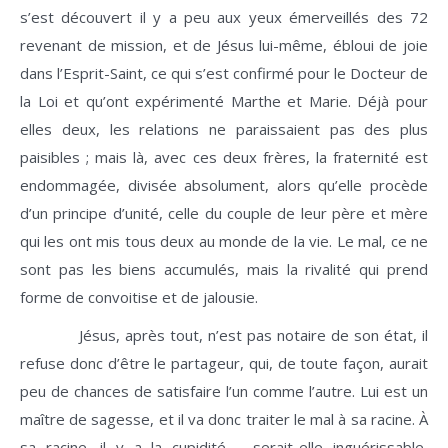
s’est découvert il y a peu aux yeux émerveillés des 72
revenant de mission, et de Jésus lui-même, ébloui de joie
dans l’Esprit-Saint, ce qui s’est confirmé pour le Docteur de
la Loi et qu’ont expérimenté Marthe et Marie. Déjà pour
elles deux, les relations ne paraissaient pas des plus
paisibles ; mais là, avec ces deux frères, la fraternité est
endommagée, divisée absolument, alors qu’elle procède
d’un principe d’unité, celle du couple de leur père et mère
qui les ont mis tous deux au monde de la vie. Le mal, ce ne
sont pas les biens accumulés, mais la rivalité qui prend
forme de convoitise et de jalousie.
Jésus, après tout, n’est pas notaire de son état, il
refuse donc d’être le partageur, qui, de toute façon, aurait
peu de chances de satisfaire l’un comme l’autre. Lui est un
maître de sagesse, et il va donc traiter le mal à sa racine. À
sa racine, il y a la cupidité – serait-elle inguérissable,