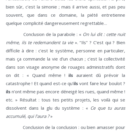
bien sûr, c’est la simonie ; mais il arrive aussi, et pas peu
souvent, que dans ce domaine, la piété entretienne
quelque complicité dangereusement regrettable…
Conclusion de la parabole : «
On lui dit : cette nuit
même, ils te redemandent ta vie
». ‘’Ils’’ ? C’est qui ? Bien
difficile à dire : c’est le système, personne en particulier,
mais ça commande la vie d’un chacun ; c’est la collectivité
dans son visage anonyme de rouages administratifs dont
on dit : « Quand même !
ils
auraient dû prévoir la
catastrophe ! Et quand est-ce qu’
ils
vont faire leur boulot ?
ils
n’ont même pas encore déneigé les rues, quand même !
etc. » Résultat : tous tes petits projets, les voilà qui se
dissolvent dans la glu du système : «
Ce que tu auras
accumulé, qui l’aura ?
»
Conclusion de la conclusion : ou bien amasser pour