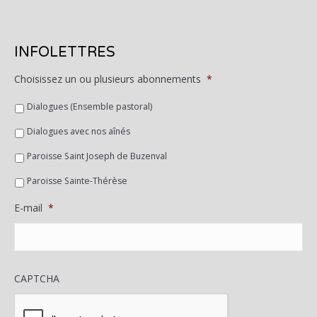
INFOLETTRES
Choisissez un ou plusieurs abonnements
*
Dialogues (Ensemble pastoral)
Dialogues avec nos aînés
Paroisse Saint Joseph de Buzenval
Paroisse Sainte-Thérèse
E-mail
*
CAPTCHA