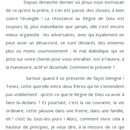
Depuis dimanche dernier où Jésus nous instruisait
de ce qu’est la prière, il s’en est passé, des choses, à bien
suivre l’évangile ! La résistance au Règne de Dieu est
toujours là, plus malveillante que jamais, elle s’est encore
mieux organisée : les adversaires, avec qui loyalement on
peut avoir un désaccord, se sont déclarés des ennemis
plus ou moins sournoisement ; le mal diabolique qui se
jette sur votre chemin pour vous entraîner, est à l’œuvre, à
la manœuvre, actif et dissimulé. Comment le prévenir ?
Surtout quand il se présente de façon bénigne !
Tenez, cette querelle entre deux frères qui ne s’entendent
pas visiblement : qu’est-ce que le Règne de Dieu va avoir à
faire là-dedans ? Et pourtant, c’est la vie courante, la vie
ordinaire, cette jalousie dans une fratrie, dans une famille,
eh ! c’est du tous-les-jours ! Alors, comment vivre cela à
hauteur de principes, je veux dire, à la mesure de ce qui