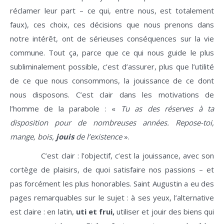
réclamer leur part – ce qui, entre nous, est totalement
faux), ces choix, ces décisions que nous prenons dans
notre intérêt, ont de sérieuses conséquences sur la vie
commune. Tout ça, parce que ce qui nous guide le plus
subliminalement possible, c’est d’assurer, plus que l’utilité
de ce que nous consommons, la jouissance de ce dont
nous disposons. C’est clair dans les motivations de
l’homme de la parabole : «
Tu as des réserves à ta
disposition pour de nombreuses années. Repose-toi,
mange, bois,
jouis
de l’existence
».
C’est clair : l’objectif, c’est la jouissance, avec son
cortège de plaisirs, de quoi satisfaire nos passions – et
pas forcément les plus honorables. Saint Augustin a eu des
pages remarquables sur le sujet : à ses yeux, l’alternative
est claire : en latin,
uti et frui
,
utiliser et jouir des biens qui