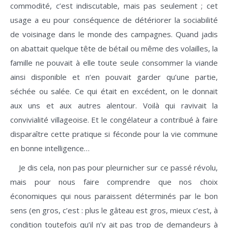
commodité, c’est indiscutable, mais pas seulement ; cet
usage a eu pour conséquence de détériorer la sociabilité
de voisinage dans le monde des campagnes. Quand jadis
on abattait quelque tête de bétail ou même des volailles, la
famille ne pouvait à elle toute seule consommer la viande
ainsi disponible et n’en pouvait garder qu’une partie,
séchée ou salée. Ce qui était en excédent, on le donnait
aux uns et aux autres alentour. Voilà qui ravivait la
convivialité villageoise. Et le congélateur a contribué à faire
disparaître cette pratique si féconde pour la vie commune
en bonne intelligence…
Je dis cela, non pas pour pleurnicher sur ce passé révolu,
mais pour nous faire comprendre que nos choix
économiques qui nous paraissent déterminés par le bon
sens (en gros, c’est : plus le gâteau est gros, mieux c’est, à
condition toutefois qu’il n’y ait pas trop de demandeurs à