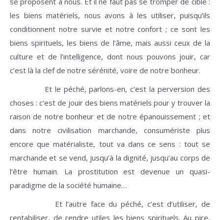
se proposent à nous. Et il ne faut pas se tromper de cible :
les biens matériels, nous avons à les utiliser, puisqu’ils
conditionnent notre survie et notre confort ; ce sont les
biens spirituels, les biens de l’âme, mais aussi ceux de la
culture et de l’intelligence, dont nous pouvons jouir, car
c’est là la clef de notre sérénité, voire de notre bonheur.
Et le péché, parlons-en, c’est la perversion des
choses : c’est de jouir des biens matériels pour y trouver la
raison de notre bonheur et de notre épanouissement ; et
dans notre civilisation marchande, consumériste plus
encore que matérialiste, tout va dans ce sens : tout se
marchande et se vend, jusqu’à la dignité, jusqu’au corps de
l’être humain. La prostitution est devenue un quasi-
paradigme de la société humaine…
Et l’autre face du péché, c’est d’utiliser, de
rentabiliser, de rendre utiles les biens spirituels. Au pire,