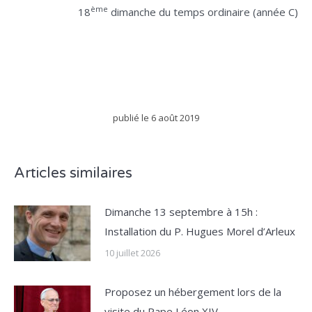
ème
18
dimanche du temps ordinaire (année C)
publié le
6 août 2019
Articles similaires
Dimanche 13 septembre à 15h :
Installation du P. Hugues Morel d’Arleux
10 juillet 2026
Proposez un hébergement lors de la
visite du Pape Léon XIV