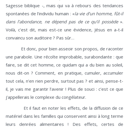
Sagesse biblique -, mais qui va à rebours des tendances
spontanées de l’individu humain : «
la vie d’un homme, fût-il
dans l’abondance, ne dépend pas de ce qu’il possède
».
Voilà, c’est dit, mais est-ce une évidence, Jésus en a-t-il
convaincu son auditoire ? Pas sûr…
Et donc, pour bien asseoir son propos, de raconter
une parabole. Une récolte improbable, surabondante : que
faire, se dit cet homme, ce quidam qui a du bien au soleil,
nous dit-on ? Comment, en pratique, cumuler, accumuler
tout cela, n’en rien perdre, surtout pas ? et ainsi, pense-t-
il, je vais me garantir l’avenir ! Plus de souci : c’est ce que
j’appellerais le complexe du congélateur.
Et il faut en noter les effets, de la diffusion de ce
matériel dans les familles qui conservent ainsi à long terme
leurs denrées alimentaires ! Des effets, certes de