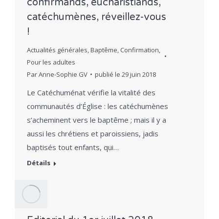
confirmands, eucharistiands,
catéchumènes, réveillez-vous
!
Actualités générales
,
Baptême
,
Confirmation
,
Pour les adultes
Par
Anne-Sophie GV
publié le
29 juin 2018
Le Catéchuménat vérifie la vitalité des
communautés d’Église : les catéchumènes
s’acheminent vers le baptême ; mais il y a
aussi les chrétiens et paroissiens, jadis
baptisés tout enfants, qui…
Détails