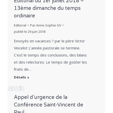
Editorial du 1er juillet 2018 –
13ème dimanche du temps
ordinaire
Editorial
Par
Anne-Sophie GV
publié le
29 juin 2018
Envoyés en vacances ? par le père Victor
Vincelot L’année pastorale se termine.
C’est le temps des conclusions, des bilans
et des relectures. Le temps de goûter les
fruits de…
Détails
Appel d’urgence de la
Conférence Saint-Vincent de
Paul