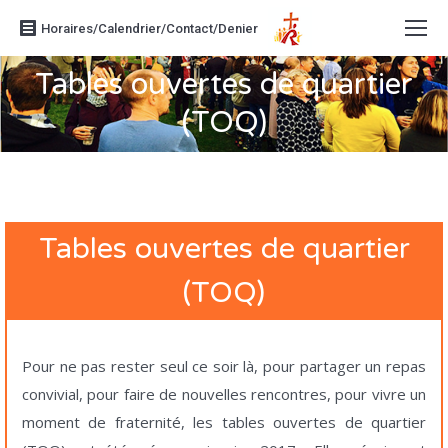
Horaires/Calendrier/Contact/Denier
Tables ouvertes de quartier
Vous êtes ici :
(TOQ)
Tables ouvertes de quartier
(TOQ)
Pour ne pas rester seul ce soir là, pour partager un repas
convivial, pour faire de nouvelles rencontres, pour vivre un
moment de fraternité, les tables ouvertes de quartier