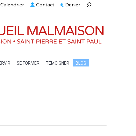
Calendrier
Contact
Denier
Recherche
ELLE
SERVIR
SE FORMER
TÉMOIGNER
BLOG
:
ERVIR
SE FORMER
TÉMOIGNER
BLOG