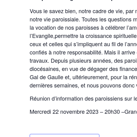
Vous le savez bien, notre cadre de vie, par n
notre vie paroissiale. Toutes les questions 
la vocation de nos paroisses à célébrer l’amo
l’Evangile,permettre la croissance spirituel
ceux et celles qui s’impliquent au fil de l’a
confiés à notre responsabilité. Mais il arri
travaux. Depuis plusieurs années, des paroi
diocésaines, en vue de dégager des financ
Gal de Gaulle et, ultérieurement, pour la r
dernières semaines, et nous pouvons donc v
Réunion d’information des paroissiens sur l
Mercredi 22 novembre 2023 – 20h30 –Grand