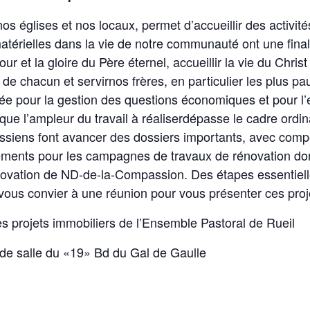
os églises et nos locaux, permet d’accueillir des activité
matérielles dans la vie de notre communauté ont une final
ur et la gloire du Père éternel, accueillir la vie du Chr
le de chacun et servirnos frères, en particulier les plu
nnée pour la gestion des questions économiques et pour l’
ve que l’ampleur du travail à réaliserdépasse le cadre or
ssiens font avancer des dossiers importants, avec compét
ements pour les campagnes de travaux de rénovation don
énovation de ND-de-la-Compassion. Des étapes essentielle
ous convier à une réunion pour vous présenter ces proje
es projets immobiliers de l’Ensemble Pastoral de Rueil
e salle du «19» Bd du Gal de Gaulle