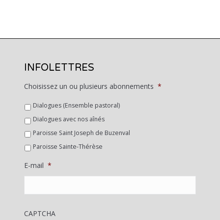
INFOLETTRES
Choisissez un ou plusieurs abonnements
*
Dialogues (Ensemble pastoral)
Dialogues avec nos aînés
Paroisse Saint Joseph de Buzenval
Paroisse Sainte-Thérèse
E-mail
*
CAPTCHA