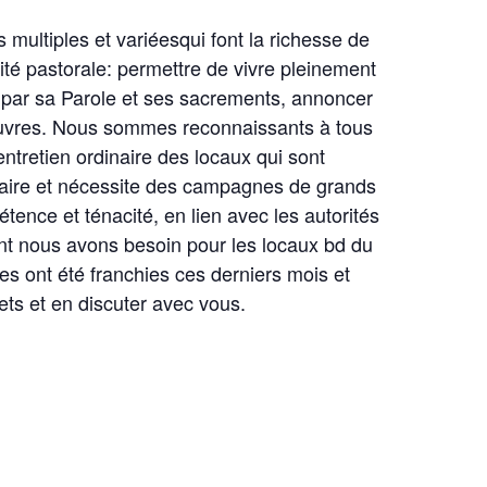
s multiples et variéesqui font la richesse de
ité pastorale: permettre de vivre pleinement
ist par sa Parole et ses sacrements, annoncer
s pauvres. Nous sommes reconnaissants à tous
entretien ordinaire des locaux qui sont
dinaire et nécessite des campagnes de grands
ence et ténacité, en lien avec les autorités
t nous avons besoin pour les locaux bd du
s ont été franchies ces derniers mois et
ts et en discuter avec vous.