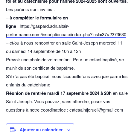
foi et au catéchisme pour l’année 2024-2025 sont ouvertes.
Les parents sont invités :
– à
compléter le formulaire en
ligne
:
https://gaspard.adn.altair-
performance.com/inscriptioncate/index.php?inst=37×2373630
– et/ou à nous rencontrer en salle Saint-Joseph mercredi 11
ou samedi 14 septembre de 10h à 12h
Prévoir une photo de votre enfant. Pour un enfant baptisé, se
munir de son certificat de baptême.
S’il n’a pas été baptisé, nous l’accueillerons avec joie parmi les
enfants du catéchisme !
Réunion de rentrée mardi 17 septembre 2024 à 20h
en salle
Saint-Joseph. Vous pouvez, sans attendre, poser vos
questions à notre coordinatrice :
catesaintjorueil@gmail.com
Ajouter au calendrier