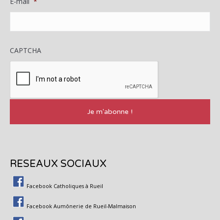
E-mail
*
CAPTCHA
RESEAUX SOCIAUX
Facebook Catholiques à Rueil
Facebook Aumônerie de Rueil-Malmaison