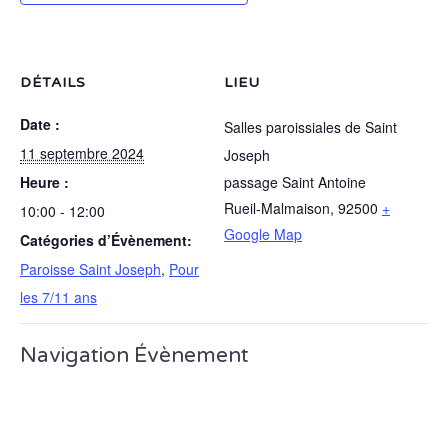
DÉTAILS
LIEU
Date :
Salles paroissiales de Saint
11 septembre 2024
Joseph
Heure :
passage Saint Antoine
Rueil-Malmaison
,
92500
+
10:00 - 12:00
Google Map
Catégories d’Évènement:
Paroisse Saint Joseph
,
Pour
les 7/11 ans
Navigation Évènement