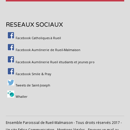
RESEAUX SOCIAUX
Facebook Catholiques à Rueil
Facebook Aumônerie de Rueil-Malmaison
Facebook Aumônerie Rueil étudiants et jeunes pro
Facebook Smile & Pray
Tweets de Saint-Joseph
Whaller
Ensemble Paroissial de Rueil-Malmaison - Tous droits réservés 2017 -
Un site
Eglise Communication
-
Mentions légales
-
Envoyer un mail au