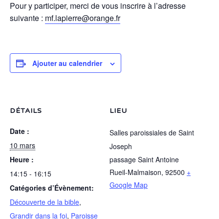
Pour y participer, merci de vous inscrire à l’adresse
suivante :
mf.lapierre@orange.fr
Ajouter au calendrier
DÉTAILS
LIEU
Date :
Salles paroissiales de Saint
10 mars
Joseph
Heure :
passage Saint Antoine
Rueil-Malmaison
,
92500
+
14:15 - 16:15
Google Map
Catégories d’Évènement:
Découverte de la bible
,
Grandir dans la foi
,
Paroisse