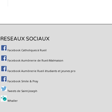
RESEAUX SOCIAUX
Facebook Catholiques à Rueil
Facebook Aumônerie de Rueil-Malmaison
Facebook Aumônerie Rueil étudiants et jeunes pro
Facebook Smile & Pray
Tweets de Saint-Joseph
Whaller