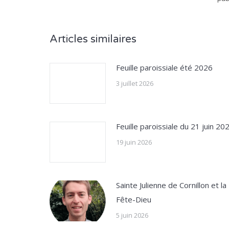
Articles similaires
Feuille paroissiale été 2026
3 juillet 2026
Feuille paroissiale du 21 juin 20
19 juin 2026
Sainte Julienne de Cornillon et la
Fête-Dieu
5 juin 2026