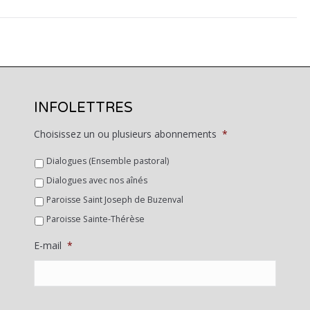
INFOLETTRES
Choisissez un ou plusieurs abonnements
*
Dialogues (Ensemble pastoral)
Dialogues avec nos aînés
Paroisse Saint Joseph de Buzenval
Paroisse Sainte-Thérèse
E-mail
*