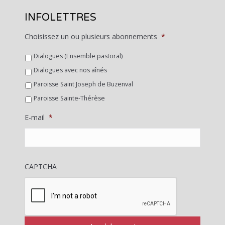
INFOLETTRES
Choisissez un ou plusieurs abonnements
*
Dialogues (Ensemble pastoral)
Dialogues avec nos aînés
Paroisse Saint Joseph de Buzenval
Paroisse Sainte-Thérèse
E-mail
*
CAPTCHA