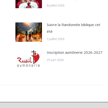
8 juillet 2026
Suivre la Randonnée biblique cet
été
3 juillet 2026
Inscription aumônerie 2026-2027
25 juin 2026