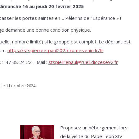
dimanche 16 au jeudi 20 février 2025
t passer les portes saintes en « Pèlerins de l’Espérance » !
age demande une bonne condition physique.
elle, nombre limité) si le groupe est complet. Le dépliant est
on :
https://stspierreetpaul2025-rome.venio.fr/fr
01 47 08 24 22 – Mail :
stspierrepaul@rueil.diocese92.fr
é le
11 octobre 2024
Proposez un hébergement lors
de la visite du Pape Léon XIV