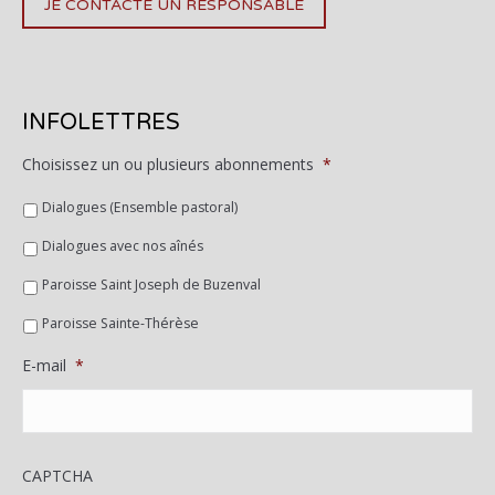
JE CONTACTE UN RESPONSABLE
INFOLETTRES
Choisissez un ou plusieurs abonnements
*
Dialogues (Ensemble pastoral)
Dialogues avec nos aînés
Paroisse Saint Joseph de Buzenval
Paroisse Sainte-Thérèse
E-mail
*
CAPTCHA