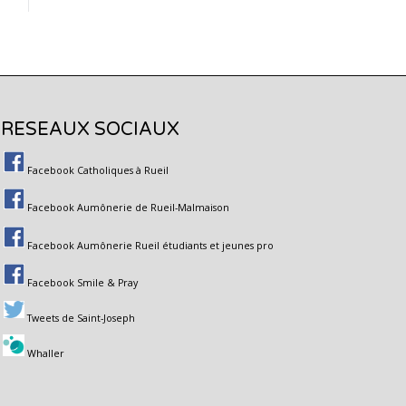
RESEAUX SOCIAUX
Facebook Catholiques à Rueil
Facebook Aumônerie de Rueil-Malmaison
Facebook Aumônerie Rueil étudiants et jeunes pro
Facebook Smile & Pray
Tweets de Saint-Joseph
Whaller