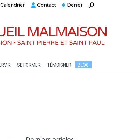
Calendrier
Contact
Denier
Recherche
ELLE
SERVIR
SE FORMER
TÉMOIGNER
BLOG
:
ERVIR
SE FORMER
TÉMOIGNER
BLOG