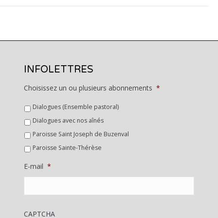
INFOLETTRES
Choisissez un ou plusieurs abonnements
*
Dialogues (Ensemble pastoral)
Dialogues avec nos aînés
Paroisse Saint Joseph de Buzenval
Paroisse Sainte-Thérèse
E-mail
*
CAPTCHA