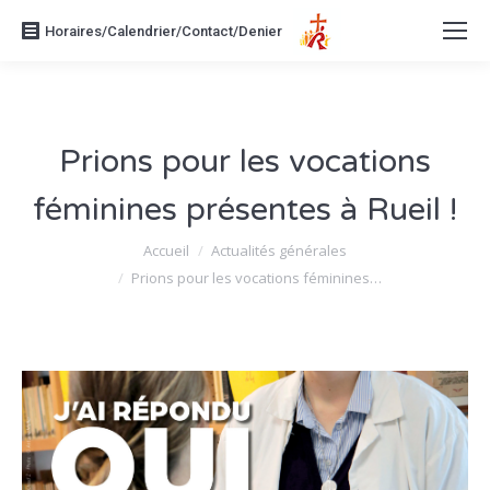
Horaires/Calendrier/Contact/Denier
Prions pour les vocations
féminines présentes à Rueil !
Vous êtes ici :
Accueil
Actualités générales
Prions pour les vocations féminines…