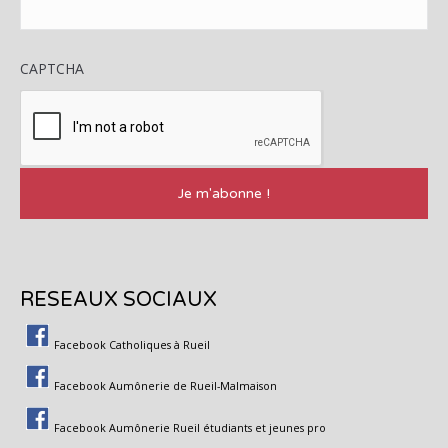
CAPTCHA
RESEAUX SOCIAUX
Facebook Catholiques à Rueil
Facebook Aumônerie de Rueil-Malmaison
Facebook Aumônerie Rueil étudiants et jeunes pro