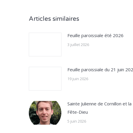
Articles similaires
Feuille paroissiale été 2026
3 juillet 2026
Feuille paroissiale du 21 juin 20
19 juin 2026
Sainte Julienne de Cornillon et la
Fête-Dieu
5 juin 2026