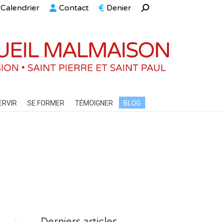
Calendrier
Contact
Denier
Recherche
ELLE
SERVIR
SE FORMER
TÉMOIGNER
BLOG
:
ERVIR
SE FORMER
TÉMOIGNER
BLOG