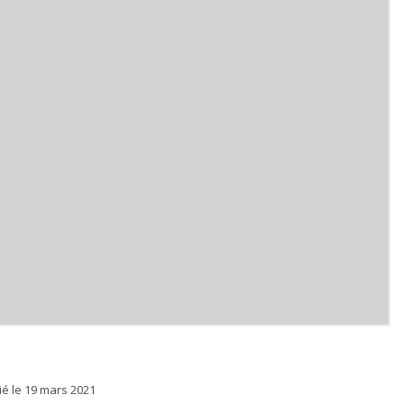
ié le
19 mars 2021