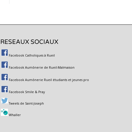
RESEAUX SOCIAUX
Facebook Catholiques à Rueil
Facebook Aumônerie de Rueil-Malmaison
Facebook Aumônerie Rueil étudiants et jeunes pro
Facebook Smile & Pray
Tweets de Saint-Joseph
Whaller