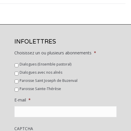
INFOLETTRES
Choisissez un ou plusieurs abonnements
*
Dialogues (Ensemble pastoral)
Dialogues avec nos aînés
Paroisse Saint Joseph de Buzenval
Paroisse Sainte-Thérèse
E-mail
*
CAPTCHA