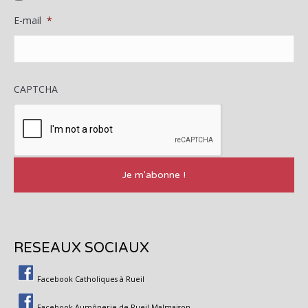
E-mail
*
CAPTCHA
RESEAUX SOCIAUX
Facebook Catholiques à Rueil
Facebook Aumônerie de Rueil-Malmaison