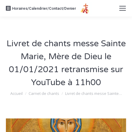
Horaires/Calendrier/Contact/Denier
Livret de chants messe Sainte
Marie, Mère de Dieu le
01/01/2021 retransmise sur
YouTube à 11h00
Vous êtes ici :
Accueil
Carnet de chants
Livret de chants messe Sainte…