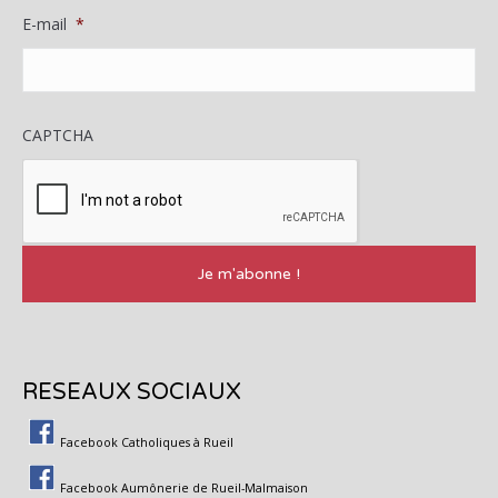
E-mail
*
CAPTCHA
RESEAUX SOCIAUX
Facebook Catholiques à Rueil
Facebook Aumônerie de Rueil-Malmaison