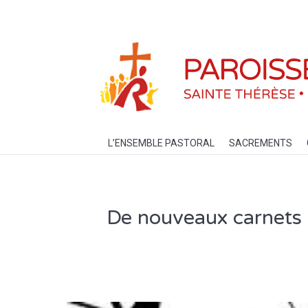
L’ENSEMBLE PASTORAL
SACREM
L’ENSEMBLE PASTORAL
SACREMENTS
De nouveaux carnets d