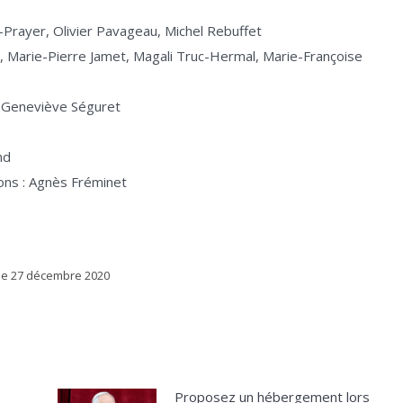
-Prayer, Olivier Pavageau, Michel Rebuffet
n, Marie-Pierre Jamet, Magali Truc-Hermal, Marie-Françoise
ie-Geneviève Séguret
nd
ions : Agnès Fréminet
le
27 décembre 2020
Proposez un hébergement lors