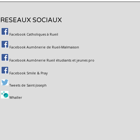
RESEAUX SOCIAUX
Facebook Catholiques à Rueil
Facebook Aumônerie de Rueil-Malmaison
Facebook Aumônerie Rueil étudiants et jeunes pro
Facebook Smile & Pray
Tweets de Saint-Joseph
Whaller