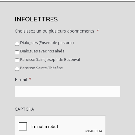
INFOLETTRES
Choisissez un ou plusieurs abonnements
*
Dialogues (Ensemble pastoral)
Dialogues avec nos aînés
Paroisse Saint Joseph de Buzenval
Paroisse Sainte-Thérèse
E-mail
*
CAPTCHA