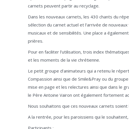
carnets peuvent partir au recyclage.
Dans les nouveaux carnets, les 430 chants du répe
sélection du carnet actuel et l’arrivée de nouveaux
musicaux et de sensibilités. Une place a égalemen
prières.
Pour en faciliter l’utilisation, trois index thématiq
et les moments de la vie chrétienne.
Le petit groupe d’animateurs qui a retenu le réper
Compassion ainsi que de Smile&Pray ou du groupe d
mise en page et les relectures ainsi que dans le g
le Père Antoine Vairon ont également fortement a
Nous souhaitons que ces nouveaux carnets soient l
A la rentrée, pour les paroissiens qui le souhaitent,
Participants :