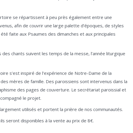
rtoire se répartissent à peu près également entre une
 venus, afin de couvrir une large palette d’époques, de styles
t été faite aux Psaumes des dimanches et aux principales
ues des chants suivent les temps de la messe, l’année liturgique
toire s’est inspiré de l’expérience de Notre-Dame de la
es mères de famille. Des paroissiens sont intervenus dans la
raphisme des pages de couverture. Le secrétariat paroissial et
ccompagné le projet.
argement utilisés et portent la prière de nos communautés.
 ils seront disponibles à la vente au prix de 8€.