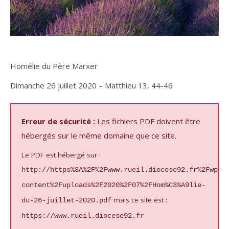
Homélie du Père Marxer
Dimanche 26 juillet 2020 – Matthieu 13, 44-46
Erreur de sécurité :
Les fichiers PDF doivent être
hébergés sur le même domaine que ce site.
Le PDF est hébergé sur :
http://https%3A%2F%2Fwww.rueil.diocese92.fr%2Fwp-
content%2Fuploads%2F2020%2F07%2FHom%C3%A9lie-
mais ce site est :
du-26-juillet-2020.pdf
https://www.rueil.diocese92.fr