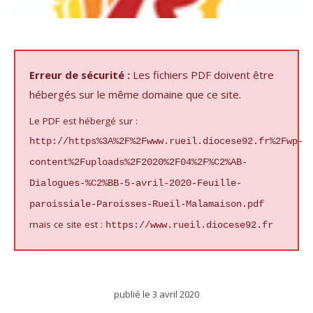
Erreur de sécurité :
Les fichiers PDF doivent être
hébergés sur le même domaine que ce site.
Le PDF est hébergé sur :
http://https%3A%2F%2Fwww.rueil.diocese92.fr%2Fwp-
content%2Fuploads%2F2020%2F04%2F%C2%AB-
Dialogues-%C2%BB-5-avril-2020-Feuille-
paroissiale-Paroisses-Rueil-Malamaison.pdf
mais ce site est :
https://www.rueil.diocese92.fr
publié le
3 avril 2020