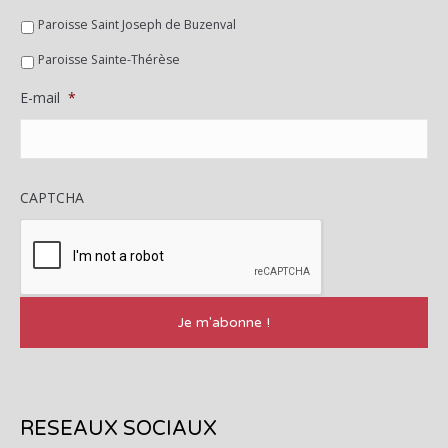
Paroisse Saint Joseph de Buzenval
Paroisse Sainte-Thérèse
E-mail
*
CAPTCHA
RESEAUX SOCIAUX