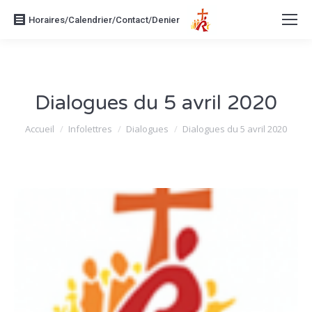
Horaires/Calendrier/Contact/Denier
Dialogues du 5 avril 2020
Vous êtes ici :
Accueil
Infolettres
Dialogues
Dialogues du 5 avril 2020