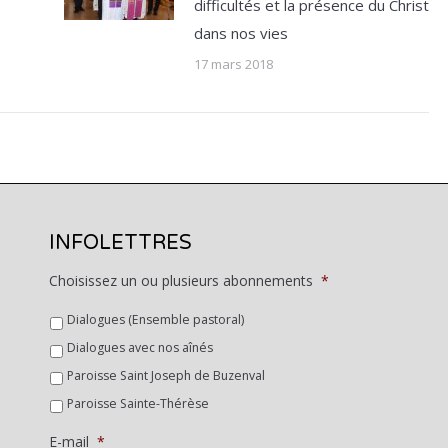
difficultés et la présence du Christ
dans nos vies
17 mars 2018
INFOLETTRES
Choisissez un ou plusieurs abonnements
*
Dialogues (Ensemble pastoral)
Dialogues avec nos aînés
Paroisse Saint Joseph de Buzenval
Paroisse Sainte-Thérèse
E-mail
*