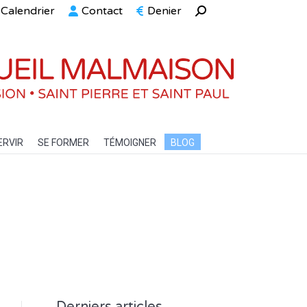
Calendrier
Contact
Denier
Recherche
ELLE
SERVIR
SE FORMER
TÉMOIGNER
BLOG
:
ERVIR
SE FORMER
TÉMOIGNER
BLOG