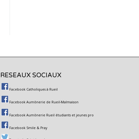
RESEAUX SOCIAUX
Facebook Catholiques à Rueil
Facebook Aumônerie de Rueil-Malmaison
Facebook Aumônerie Rueil étudiants et jeunes pro
Facebook Smile & Pray