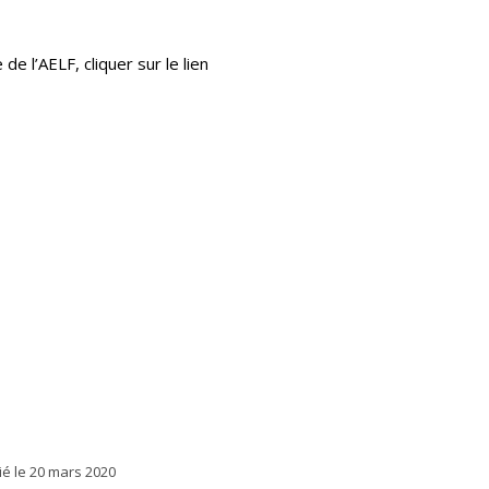
de l’AELF, cliquer sur le lien
ié le
20 mars 2020