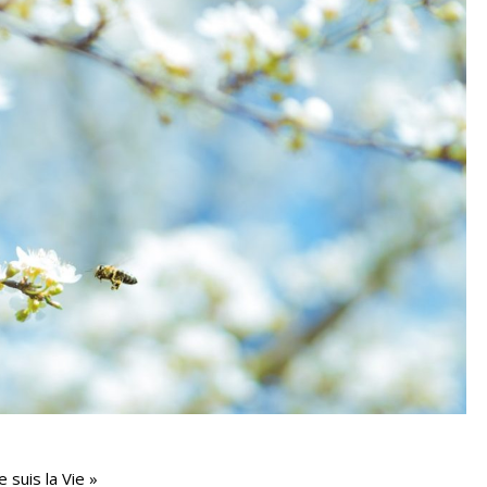
 suis la Vie »