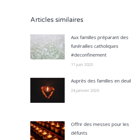
Articles similaires
Aux familles préparant des
funérailles catholiques
#deconfinement
11 juin 2020
Auprès des familles en deuil
24 janvier 2020
Offrir des messes pour les
défunts