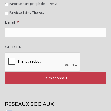
Paroisse Saint Joseph de Buzenval
Paroisse Sainte-Thérèse
E-mail
*
CAPTCHA
RESEAUX SOCIAUX