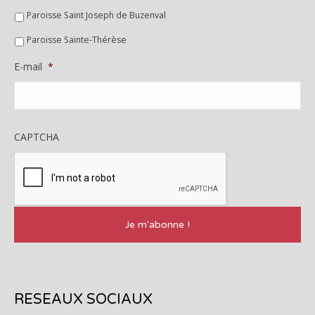
Paroisse Saint Joseph de Buzenval
Paroisse Sainte-Thérèse
E-mail
*
CAPTCHA
RESEAUX SOCIAUX