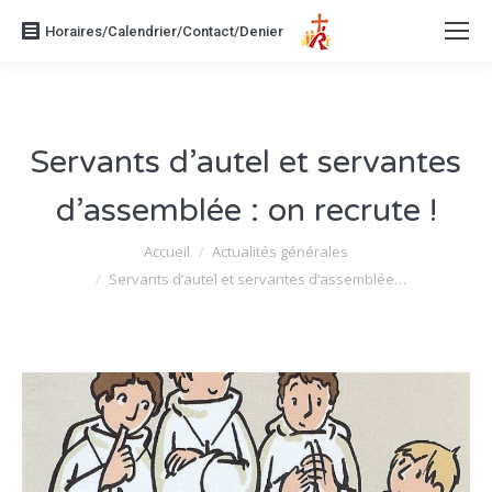
Horaires/Calendrier/Contact/Denier
Servants d’autel et servantes
d’assemblée : on recrute !
Vous êtes ici :
Accueil
Actualités générales
Servants d’autel et servantes d’assemblée…