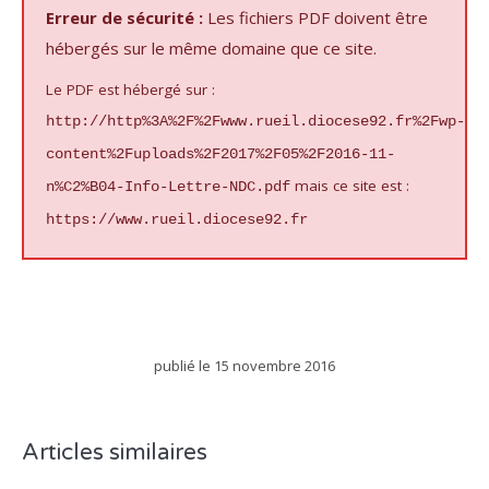
Erreur de sécurité :
Les fichiers PDF doivent être
hébergés sur le même domaine que ce site.
Le PDF est hébergé sur :
http://http%3A%2F%2Fwww.rueil.diocese92.fr%2Fwp-
content%2Fuploads%2F2017%2F05%2F2016-11-
mais ce site est :
n%C2%B04-Info-Lettre-NDC.pdf
https://www.rueil.diocese92.fr
publié le
15 novembre 2016
Articles similaires