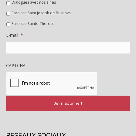
Dialogues avec nos aînés
Paroisse Saint Joseph de Buzenval
Paroisse Sainte-Thérèse
E-mail
*
CAPTCHA
RESEAUX SOCIAUX