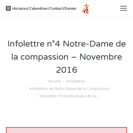
Horaires/Calendrier/Contact/Denier
Infolettre n°4 Notre-Dame de
la compassion – Novembre
2016
Vous êtes ici :
Accueil
Infolettres
Infolettres de Notre Dame de la Compassion
Infolettre n°4 Notre-Dame de la…