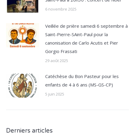
6 novembre 2025
Veillée de prière samedi 6 septembre à
Saint-Pierre-SAint-Paul pour la
canonisation de Carlo Acutis et Pier
Gorgio Frassati
29 août 2025
Catéchèse du Bon Pasteur pour les
enfants de 4 à 6 ans (MS-GS-CP)
5 juin 2025
Derniers articles